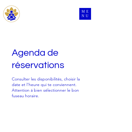
ME
Se connecter
NU
Agenda de
réservations
Consulter les disponibilités, choisir la
date et l'heure qui te conviennent.
Attention á bien sélectionner le bon
fuseau horaire.