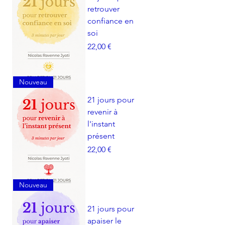
retrouver
confiance en
soi
Prix
22,00 €
Nouveau
21 jours pour
revenir à
l'instant
présent
Prix
22,00 €
Nouveau
21 jours pour
apaiser le